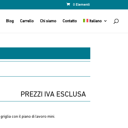
0 Elementi
Blog
Carrello
Chi siamo
Contatto
Italiano
PREZZI IVA ESCLUSA
 griglia con il piano di lavoro mini.