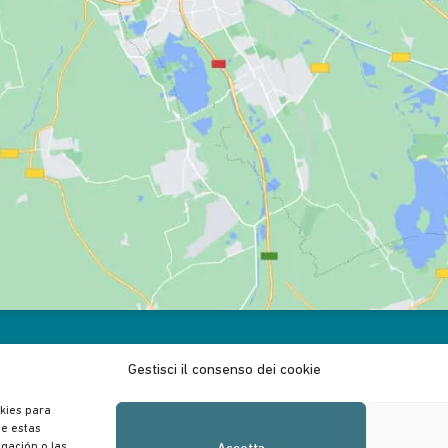
Gestisci il consenso dei cookie
okies para
de estas
gación o las