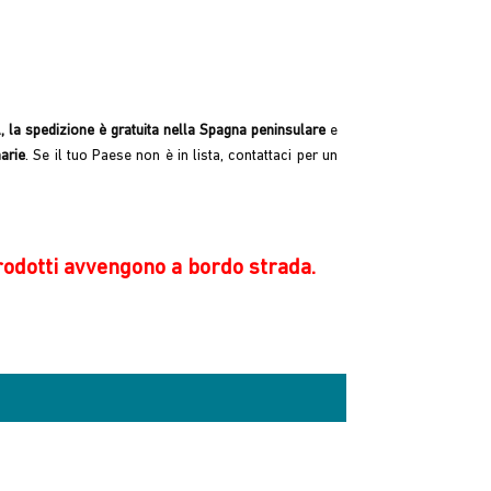
A, la spedizione è gratuita nella Spagna peninsulare
e
narie
. Se il tuo Paese non è in lista, contattaci per un
rodotti avvengono a bordo strada.