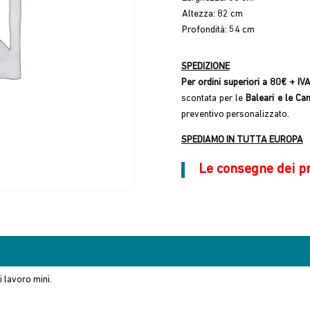
Altezza: 82 cm
Profondità: 54 cm
SPEDIZIONE
Per ordini superiori a 80€ + IV
scontata per le
Baleari e le Ca
preventivo personalizzato.
SPEDIAMO IN TUTTA EUROPA
Le consegne dei p
di lavoro mini.