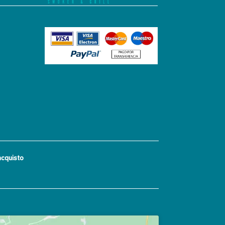
acquisto