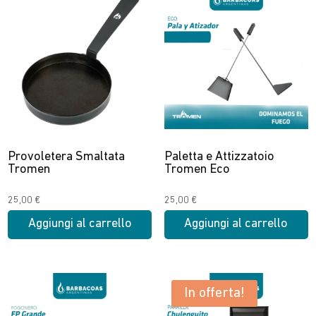
Provoletera Smaltata
Paletta e Attizzatoio
Tromen
Tromen Eco
25,00
€
25,00
€
Aggiungi al carrello
Aggiungi al carrello
In offerta!