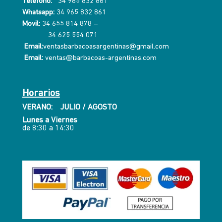
Telefono:
34 965 832 861
Whatsapp:
34 965 832 861
Movil:
34 655 814 878
–
34 625 554 071
Email:
ventasbarbacoasargentinas@gmail.com
Email:
ventas@barbacoas-argentinas.com
Horarios
VERANO: JULIO / AGOSTO
Lunes a Viernes
de 8:30 a 14:30