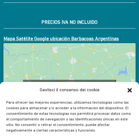
PRECIOS IVA NO INCLUIDO
Mapa Satélite Google ubicación Barbacoas Argentinas
Fai clic per accettare i cookie marketing e
Gestisci il consenso dei cookie
abilitare questo contenuto
Para ofrecer las mejores experiencias, utilizamos tecnologías como las
cookies para almacenar y/o acceder a la información del dispositivo. El
consentimiento de estas tecnologías nos permitirá procesar datos como
el comportamiento de navegación o las identificaciones únicas en este
sitio. No consentir o retirar el consentimiento, puede afectar
negativamente a ciertas características y funciones.