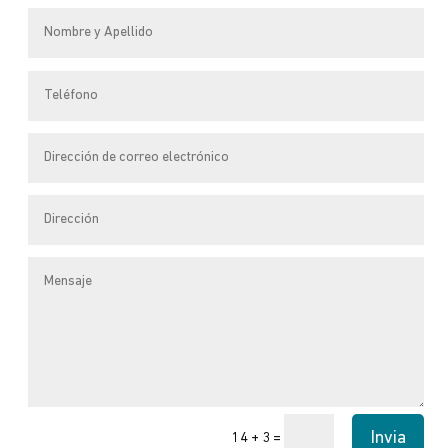
Invia
=
14 + 3