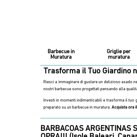
Barbecue in
Griglie per
Muratura
muratura
Trasforma il Tuo Giardino n
Riesci a immaginare di gustare un delizioso asado ne
nostri barbecue sono progettati pensando alla qualità 
Investi in momenti indimenticabili e trasforma il tuo 
preparato su un barbecue in muratura.
Acquista ora i
BARBACOAS ARGENTINAS S.
OPRA!!! (Isole Baleari, Canari