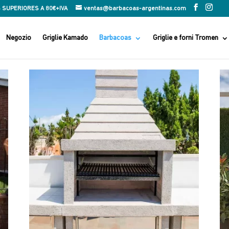
 SUPERIORES A 80€+IVA
ventas@barbacoas-argentinas.com
Negozio
Griglie Kamado
Barbacoas
Griglie e forni Tromen