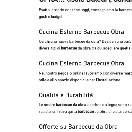
Esatto, proprio così che leggi, consegniamo la barbecue
gusti e budget.
Cucina Esterno Barbecue Obra
Cerchi una nuova barbecue da obra? Desideri una bar
diversi tipi di
barbecue
da obra tra cui scegliere quella c
Cucina Esterno Barbecue Obra
Nel nostro negozio online lavoriamo con diverse marc
stile e allo spazio disponibile per l’installazione.
Qualità e Durabilità
Le nostre
barbecue da obra
a carbone o legna sono real
resistenti. Trova qui la
barbecue
da obra che stai cercan
Offerte su Barbecue da Obra