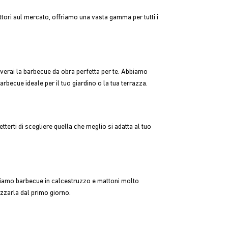
ttori sul mercato, offriamo una vasta gamma per tutti i
overai la barbecue da obra perfetta per te. Abbiamo
arbecue ideale per il tuo giardino o la tua terrazza.
tterti di scegliere quella che meglio si adatta al tuo
Abbiamo barbecue in calcestruzzo e mattoni molto
izzarla dal primo giorno.