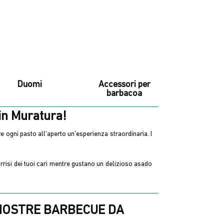
Duomi
Accessori per
barbacoa
in Muratura!
 ogni pasto all’aperto un’esperienza straordinaria. I
sorrisi dei tuoi cari mentre gustano un delizioso asado
 NOSTRE BARBECUE DA