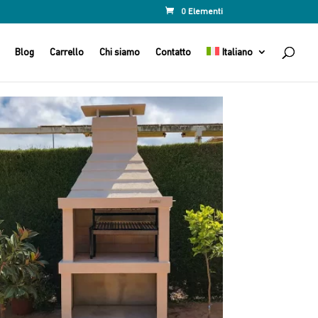
0 Elementi
Blog
Carrello
Chi siamo
Contatto
Italiano