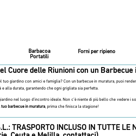
Barbacoa
Forni per ripieno
Portatili
el Cuore delle Riunioni con un Barbecue 
l tuo giardino con amici e famiglia? Con un barbecue in muratura, puoi rendere
e alla durata, garantendo che ogni grigliata sia perfetta.
giardino nel luogo d’incontro ideale. Non c’è niente di più bello che vedere i 
l tuo barbecue in muratura
, prima che finisca la stagione!
L.: TRASPORTO INCLUSO IN TUTTE LE
e, Ceuta e Melilla, contattaci).