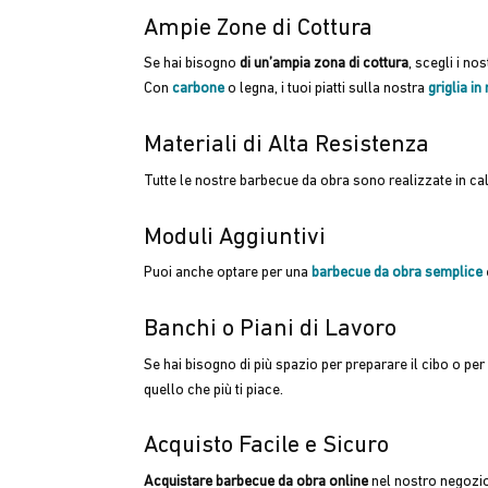
Ampie Zone di Cottura
Se hai bisogno
di un’ampia zona di cottura
, scegli i nos
Con
carbone
o legna, i tuoi piatti sulla nostra
griglia i
Materiali di Alta Resistenza
Tutte le nostre barbecue da obra sono realizzate in calc
Moduli Aggiuntivi
Puoi anche optare per una
barbecue da obra semplice
Banchi o Piani di Lavoro
Se hai bisogno di più spazio per preparare il cibo o per 
quello che più ti piace.
Acquisto Facile e Sicuro
Acquistare barbecue da obra online
nel nostro negozio 