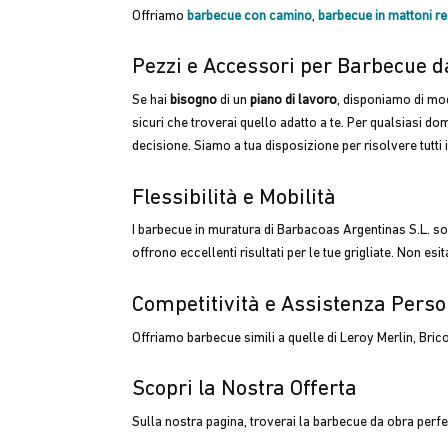
Offriamo
barbecue con camino
,
barbecue in mattoni ref
Pezzi e Accessori per Barbecue d
Se hai
bisogno
di un
piano di lavoro
, disponiamo di mo
sicuri che troverai quello adatto a te. Per qualsiasi dom
decisione. Siamo a tua disposizione per risolvere tutti i
Flessibilità e Mobilità
I barbecue in muratura di Barbacoas Argentinas S.L. son
offrono eccellenti risultati per le tue grigliate. Non es
Competitività e Assistenza Perso
Offriamo barbecue simili a quelle di Leroy Merlin, Bric
Scopri la Nostra Offerta
Sulla nostra pagina, troverai la barbecue da obra perfet