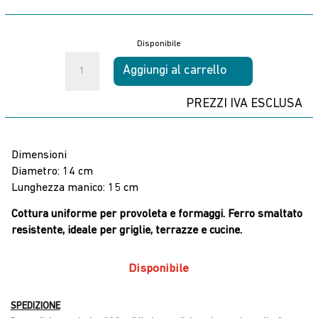
Disponibile
Provoletera
Aggiungi al carrello
Smaltata
Tromen
PREZZI IVA ESCLUSA
quantità
Dimensioni
Diametro: 14 cm
Lunghezza manico: 15 cm
Cottura uniforme per provoleta e formaggi. Ferro smaltato
resistente, ideale per griglie, terrazze e cucine.
Disponibile
SPEDIZIONE