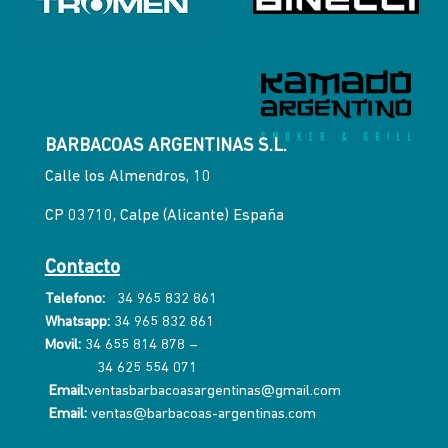
BARBACOAS ARGENTINAS S.L.
Calle los Almendros, 10
CP 03710, Calpe (Alicante) España
Contacto
Telefono:
34 965 832 861
Whatsapp:
34 965 832 861
Movil:
34 655 814 878
–
34 625 554 071
Email:
ventasbarbacoasargentinas@gmail.com
Email:
ventas@barbacoas-argentinas.com