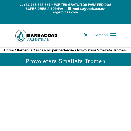
+34 965 832 861 - PORTES GRATUITOS PARA PEDIDOS
SUPERIORES A 80€+IVA
ventas@barbacoas-
argentinas.com
0 Elementi
Home
/
Barbecue
/
Accessori per barbecue
/ Provoletera Smaltata Tromen
Provoletera Smaltata Tromen