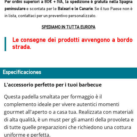
Per ordini superiori a 80€ + IVA, la spedizione è gratuita nella Spagna
peninsulare
e scontata per le
Baleari e le Canarie
. Se il tuo Paese non è
in lista, contattaci per un preventivo personalizzato.
SPEDIAMO IN TUTTA EUROPA
Le consegne dei prodotti avvengono a bordo
strada.
Especificaciones
L'accessorio perfetto per i tuoi barbecue
Questa padella smaltata per formaggio è il
complemento ideale per vivere autentici momenti
gourmet all'aperto o a casa tua. Realizzata con materiali
di alta qualità, è un must per gli amanti della provoleta e
di tutte quelle preparazioni che richiedono una cottura
uniforme e perfetta.