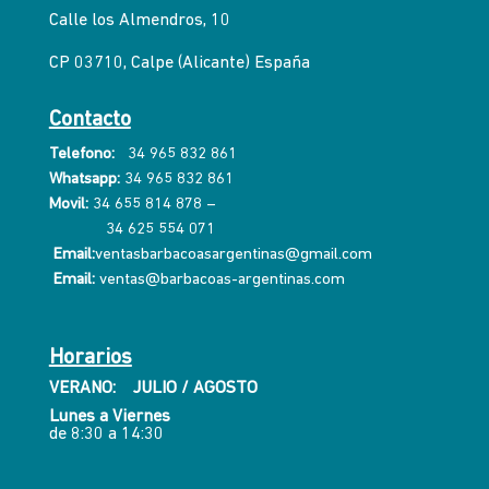
Calle los Almendros, 10
CP 03710, Calpe (Alicante) España
Contacto
Telefono:
34 965 832 861
Whatsapp:
34 965 832 861
Movil:
34 655 814 878
–
34 625 554 071
Email:
ventasbarbacoasargentinas@gmail.com
Email:
ventas@barbacoas-argentinas.com
Horarios
VERANO: JULIO / AGOSTO
Lunes a Viernes
de 8:30 a 14:30