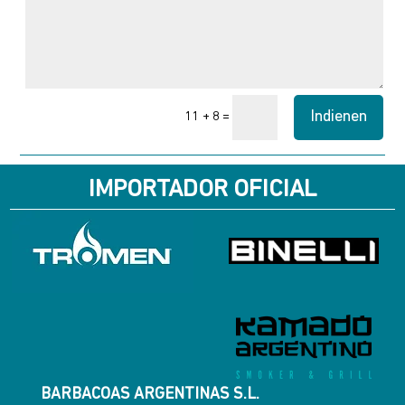
Indienen
=
11 + 8
IMPORTADOR OFICIAL
BARBACOAS ARGENTINAS S.L.