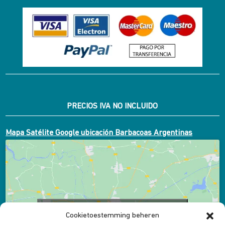
PRECIOS IVA NO INCLUIDO
Mapa Satélite Google ubicación Barbacoas Argentinas
Klik om marketing cookies te accepteren en
Cookietoestemming beheren
deze inhoud in te schakelen