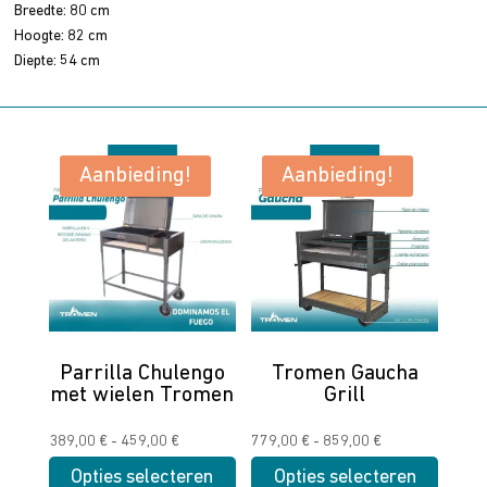
Breedte: 80 cm
Hoogte: 82 cm
Diepte: 54 cm
Aanbieding!
Aanbieding!
Parrilla Chulengo
Tromen Gaucha
met wielen Tromen
Grill
Prijsklasse:
Prijsklasse:
389,00
€
-
459,00
€
779,00
€
-
859,00
€
389,00 €
779,00 €
Opties selecteren
Opties selecteren