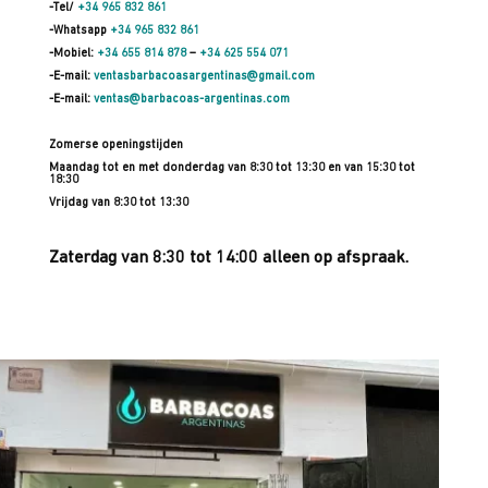
-Tel/
+34 965 832 861
-Whatsapp
+34 965 832 861
-Mobiel:
+34 655 814 878
–
+34 625 554 071
-E-mail:
ventasbarbacoasargentinas@gmail.com
-E-mail:
ventas@barbacoas-argentinas.com
Zomerse openingstijden
Maandag tot en met donderdag van 8:30 tot 13:30 en van 15:30 tot
18:30
Vrijdag van 8:30 tot 13:30
Zaterdag van 8:30 tot 14:00 alleen op afspraak.