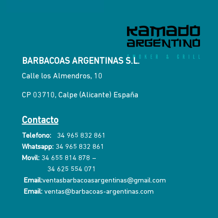
BARBACOAS ARGENTINAS S.L.
Calle los Almendros, 10
CP 03710, Calpe (Alicante) España
Contacto
Telefono:
34 965 832 861
Whatsapp:
34 965 832 861
Movil:
34 655 814 878
–
34 625 554 071
Email:
ventasbarbacoasargentinas@gmail.com
Email:
ventas@barbacoas-argentinas.com