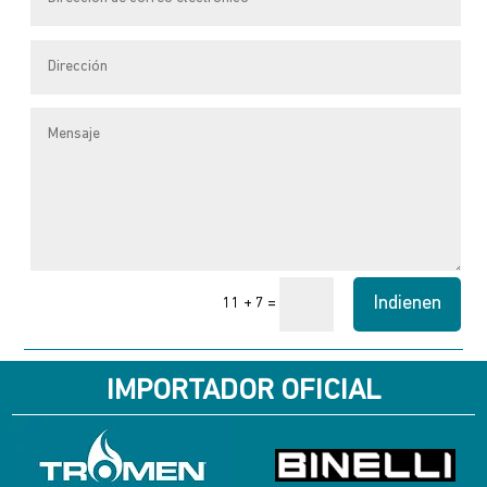
Indienen
=
11 + 7
IMPORTADOR OFICIAL