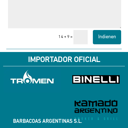
Indienen
=
14 + 9
IMPORTADOR OFICIAL
BARBACOAS ARGENTINAS S.L.