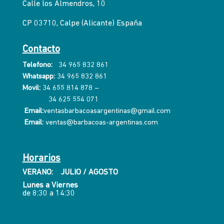
Calle los Almendros, 10
CP 03710, Calpe (Alicante) España
Contacto
Telefono:
34 965 832 861
Whatsapp:
34 965 832 861
Movil:
34 655 814 878
–
34 625 554 071
Email:
ventasbarbacoasargentinas@gmail.com
Email:
ventas@barbacoas-argentinas.com
Horarios
VERANO: JULIO / AGOSTO
Lunes a Viernes
de 8:30 a 14:30