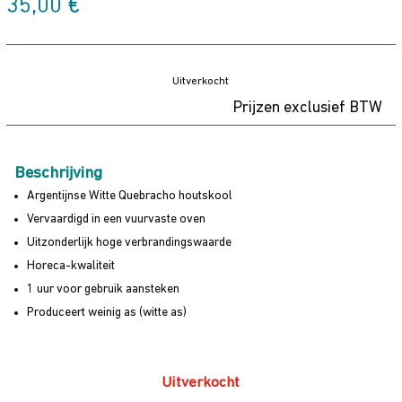
35,00
€
Uitverkocht
Prijzen exclusief BTW
Beschrijving
Argentijnse Witte Quebracho houtskool
Vervaardigd in een vuurvaste oven
Uitzonderlijk hoge verbrandingswaarde
Horeca-kwaliteit
1 uur voor gebruik aansteken
Produceert weinig as (witte as)
Uitverkocht