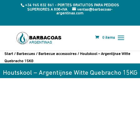
+34 965 832 861 - PORTES GRATUITOS PARA PEDIDOS
SUPERIORES A 80€+IVA
ventas@barbacoas-
argentinas.com
0 items
Start
/
Barbecues
/
Barbecue accessoires
/ Houtskool – Argentijnse Witte
Quebracho 15KG
Houtskool – Argentijnse Witte Quebracho 15KG