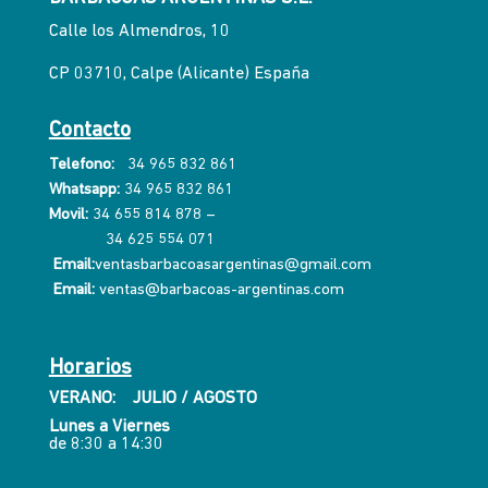
Calle los Almendros, 10
CP 03710, Calpe (Alicante) España
Contacto
Telefono:
34 965 832 861
Whatsapp:
34 965 832 861
Movil:
34 655 814 878
–
34 625 554 071
Email:
ventasbarbacoasargentinas@gmail.com
Email:
ventas@barbacoas-argentinas.com
Horarios
VERANO: JULIO / AGOSTO
Lunes a Viernes
de 8:30 a 14:30