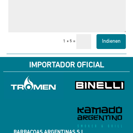
Indienen
=
1 + 5
IMPORTADOR OFICIAL
BARBACOAS ARGENTINAS S.L.