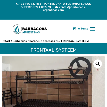
+34 965 832 861 - PORTES GRATUITOS PARA PEDIDOS
SUPERIORES A 80€+IVA
ventas@barbacoas-
argentinas.com
0 items
Start
/
Barbecues
/
Barbecue accessoires
/ FRONTAAL SYSTEEM
FRONTAAL SYSTEEM