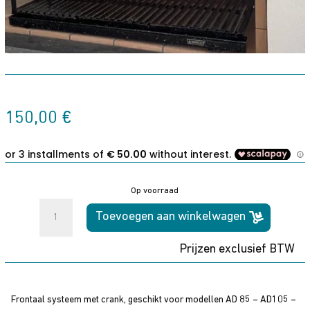
150,00
€
Op voorraad
FRONTAAL
Toevoegen aan winkelwagen
SYSTEEM
aantal
Prijzen exclusief BTW
Frontaal systeem met crank, geschikt voor modellen AD 85 – AD105 –