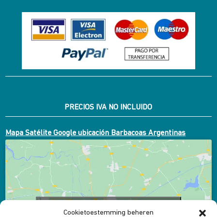
PRECIOS IVA NO INCLUIDO
Mapa Satélite Google ubicación Barbacoas Argentinas
Klik om marketing cookies te accepteren en
Cookietoestemming beheren