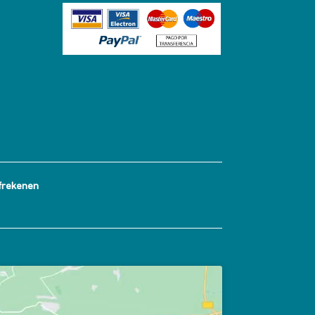
frekenen