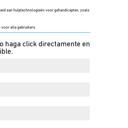
nheid aan hulptechnologieën voor gehandicapten, zoals
 voor alle gebruikers.
 o haga click directamente en
ible.