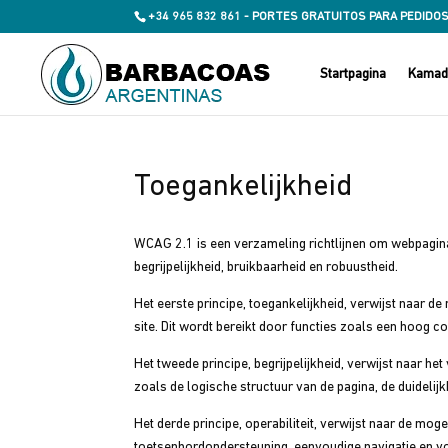
+34 965 832 861 - PORTES GRATUITOS PARA PEDIDOS
Startpagina
Kamado
Toegankelijkheid
WCAG 2.1 is een verzameling richtlijnen om webpagina’
begrijpelijkheid, bruikbaarheid en robuustheid.
Het eerste principe, toegankelijkheid, verwijst naar 
site. Dit wordt bereikt door functies zoals een hoog co
Het tweede principe, begrijpelijkheid, verwijst naar 
zoals de logische structuur van de pagina, de duidelijk
Het derde principe, operabiliteit, verwijst naar de mog
toetsenbordondersteuning, eenvoudige navigatie en v