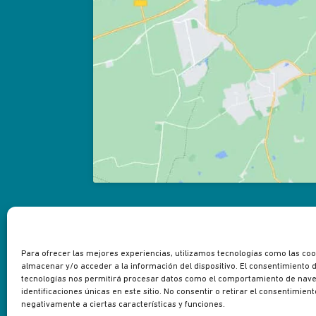
Para ofrecer las mejores experiencias, utilizamos tecnologías como las co
almacenar y/o acceder a la información del dispositivo. El consentimiento 
tecnologías nos permitirá procesar datos como el comportamiento de nave
identificaciones únicas en este sitio. No consentir o retirar el consentimien
negativamente a ciertas características y funciones.