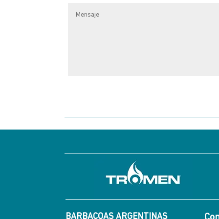
BARBACOAS ARGENTINAS
Con