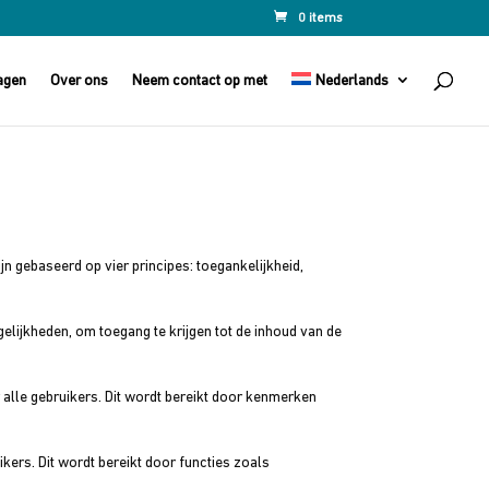
0 items
agen
Over ons
Neem contact op met
Nederlands
n gebaseerd op vier principes: toegankelijkheid,
elijkheden, om toegang te krijgen tot de inhoud van de
 alle gebruikers. Dit wordt bereikt door kenmerken
ikers. Dit wordt bereikt door functies zoals