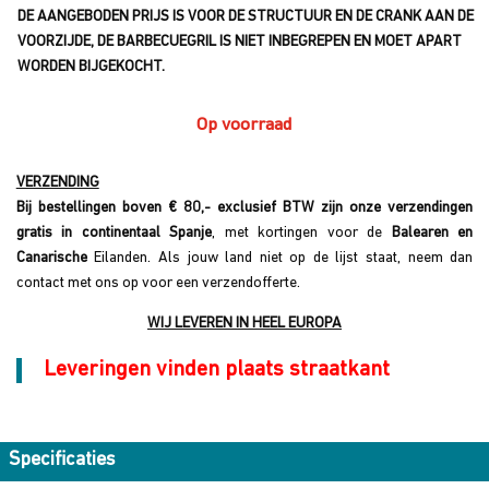
DE AANGEBODEN PRIJS IS VOOR DE STRUCTUUR EN DE CRANK AAN DE
VOORZIJDE, DE BARBECUEGRIL IS NIET INBEGREPEN EN MOET APART
WORDEN BIJGEKOCHT.
Op voorraad
VERZENDING
Bij bestellingen boven € 80,- exclusief BTW zijn onze verzendingen
gratis in continentaal Spanje
, met kortingen voor de
Balearen en
Canarische
Eilanden. Als jouw land niet op de lijst staat, neem dan
contact met ons op voor een verzendofferte.
WIJ LEVEREN IN HEEL EUROPA
Leveringen vinden plaats straatkant
Specificaties