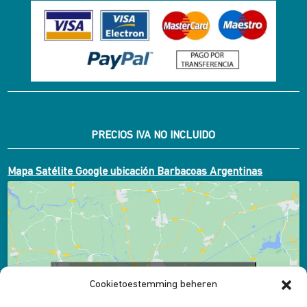
PRECIOS IVA NO INCLUIDO
Mapa Satélite Google ubicación Barbacoas Argentinas
Klik om marketing cookies te accepteren en
Cookietoestemming beheren
deze inhoud in te schakelen