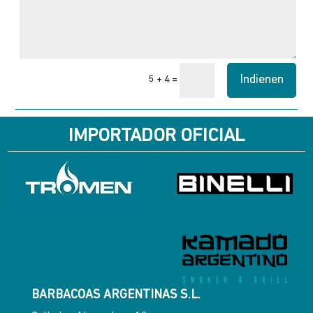
Indienen
=
5 + 4
IMPORTADOR OFICIAL
BARBACOAS ARGENTINAS S.L.