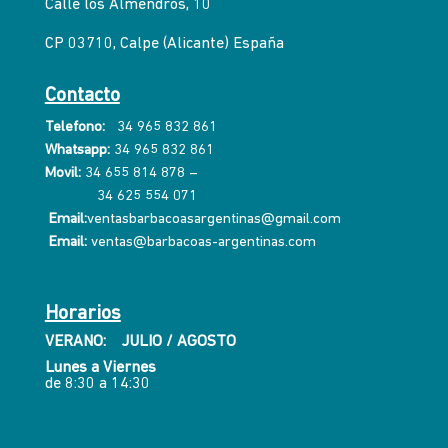
Calle los Almendros, 10
CP 03710, Calpe (Alicante) España
Contacto
Telefono:
34 965 832 861
Whatsapp:
34 965 832 861
Movil:
34 655 814 878
–
34 625 554 071
Email:
ventasbarbacoasargentinas@gmail.com
Email:
ventas@barbacoas-argentinas.com
Horarios
VERANO: JULIO / AGOSTO
Lunes a Viernes
de 8:30 a 14:30