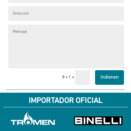
Indienen
=
8 + 1
IMPORTADOR OFICIAL