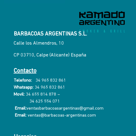
BARBACOAS ARGENTINAS S.L.
Calle los Almendros, 10
CP 03710, Calpe (Alicante) España
Contacto
Telefono:
34 965 832 861
Whatsapp:
34 965 832 861
Movil:
34 655 814 878
–
34 625 554 071
Email:
ventasbarbacoasargentinas@gmail.com
Email:
ventas@barbacoas-argentinas.com