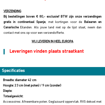
VERZENDING
Bij bestellingen boven € 80,- exclusief BTW zijn onze verzendingen
gratis in continentaal Spanje
, met kortingen voor de
Balearen en
Canarische
Eilanden. Als jouw land niet op de lijst staat, neem dan
contact met ons op voor een verzendofferte.
WIJ LEVEREN IN HEEL EUROPA
Leveringen vinden plaats straatkant
Specificaties
Breedte: diameter 42 cm
Hoogte: 23 cm (met poten) / 9 cm (zonder)
Diepte:
Totaalgewicht:
Accessoires: Afneembare poten. Geglazuurd oppervlak. RVS deksel met