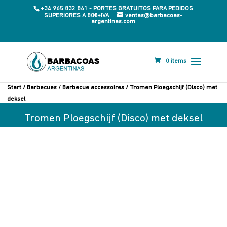
+34 965 832 861 - PORTES GRATUITOS PARA PEDIDOS
SUPERIORES A 80€+IVA
ventas@barbacoas-
argentinas.com
0 items
Start
/
Barbecues
/
Barbecue accessoires
/ Tromen Ploegschijf (Disco) met
deksel
Tromen Ploegschijf (Disco) met deksel