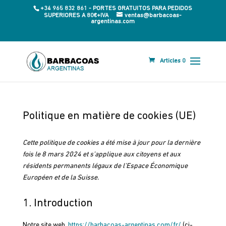
+34 965 832 861 - PORTES GRATUITOS PARA PEDIDOS
SUPERIORES A 80€+IVA
ventas@barbacoas-
argentinas.com
Articles 0
Politique en matière de cookies (UE)
Cette politique de cookies a été mise à jour pour la dernière
fois le 8 mars 2024 et s’applique aux citoyens et aux
résidents permanents légaux de l’Espace Économique
Européen et de la Suisse.
1. Introduction
Notre site web,
https://barbacoas-argentinas.com/fr/
(ci-