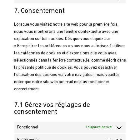
Consent
service
to
7. Consentement
mailchimp
service
divers
Lorsque vous visitez notre site web pour la première fois,
nous vous montrerons une fenêtre contextuelle avec une
explication sur les cookies. Dès que vous cliquez sur
« Enregistrer les préférences » vous nous autorisez à utiliser
les catégories de cookies et d’extensions que vous avez
sélectionnés dans la fenêtre contextuelle, comme décrit dans
la présente politique de cookies. Vous pouvez désactiver
l’utilisation des cookies via votre navigateur, mais veuillez
noter que notre site web pourrait ne plus fonctionner
correctement.
7.1 Gérez vos réglages de
consentement
Fonctionnel
Toujours activé
Préférences