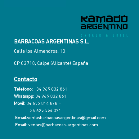
BARBACOAS ARGENTINAS S.L.
Calle los Almendros, 10
CP 03710, Calpe (Alicante) España
Contacto
Telefono:
34 965 832 861
Whatsapp:
34 965 832 861
Movil:
34 655 814 878
–
34 625 554 071
Email:
ventasbarbacoasargentinas@gmail.com
Email:
ventas@barbacoas-argentinas.com