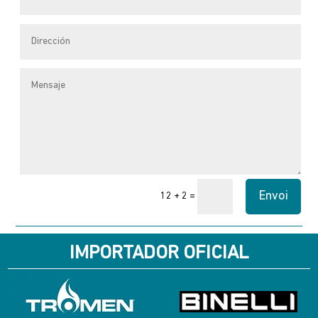
Envoi
=
12 + 2
IMPORTADOR OFICIAL