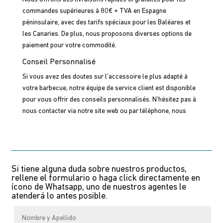
commandes supérieures à 80€ + TVA en Espagne
péninsulaire, avec des tarifs spéciaux pour les Baléares et
les Canaries. De plus, nous proposons diverses options de
paiement pour votre commodité.
Conseil Personnalisé
Si vous avez des doutes sur l’accessoire le plus adapté à
votre barbecue, notre équipe de service client est disponible
pour vous offrir des conseils personnalisés. N’hésitez pas à
nous contacter via notre site web ou par téléphone, nous
serons ravis de vous aider à choisir les produits parfaits pour
votre grill.
Si tiene alguna duda sobre nuestros productos,
rellene el formulario o haga click directamente en
ícono de Whatsapp, uno de nuestros agentes le
atenderá lo antes posible.