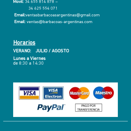
Movil:
34 655 814 878
–
34 625 554 071
Email:
ventasbarbacoasargentinas@gmail.com
Email:
ventas@barbacoas-argentinas.com
Horarios
VERANO: JULIO / AGOSTO
Lunes a Viernes
de 8:30 a 14:30