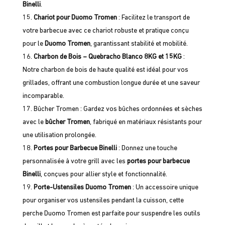
Binelli
.
Chariot pour Duomo Tromen
: Facilitez le transport de
votre barbecue avec ce chariot robuste et pratique conçu
pour le
Duomo Tromen
, garantissant stabilité et mobilité.
Charbon de Bois – Quebracho Blanco 8KG et 15KG
:
Notre charbon de bois de haute qualité est idéal pour vos
grillades, offrant une combustion longue durée et une saveur
incomparable.
Bûcher Tromen : Gardez vos bûches ordonnées et sèches
avec le
bûcher Tromen
, fabriqué en matériaux résistants pour
une utilisation prolongée.
Portes pour Barbecue Binelli
: Donnez une touche
personnalisée à votre grill avec les
portes pour barbecue
Binelli
, conçues pour allier style et fonctionnalité.
Porte-Ustensiles Duomo Tromen
: Un accessoire unique
pour organiser vos ustensiles pendant la cuisson, cette
perche Duomo Tromen est parfaite pour suspendre les outils