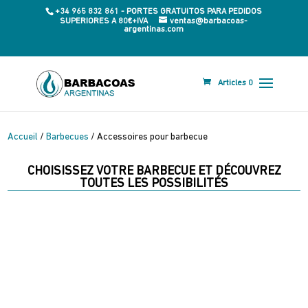
+34 965 832 861 - PORTES GRATUITOS PARA PEDIDOS
SUPERIORES A 80€+IVA
ventas@barbacoas-
argentinas.com
Articles 0
Accueil
/
Barbecues
/ Accessoires pour barbecue
CHOISISSEZ VOTRE BARBECUE ET DÉCOUVREZ
TOUTES LES POSSIBILITÉS