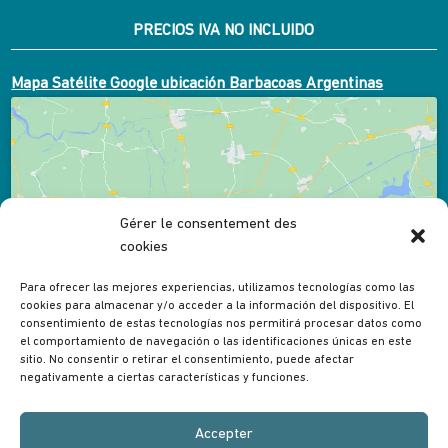
PRECIOS IVA NO INCLUIDO
Mapa Satélite Google ubicación Barbacoas Argentinas
Gérer le consentement des
Cliquez pour accepter les cookies marketing et
cookies
activer ce contenu
Para ofrecer las mejores experiencias, utilizamos tecnologías como las
cookies para almacenar y/o acceder a la información del dispositivo. El
consentimiento de estas tecnologías nos permitirá procesar datos como
el comportamiento de navegación o las identificaciones únicas en este
sitio. No consentir o retirar el consentimiento, puede afectar
negativamente a ciertas características y funciones.
Accepter