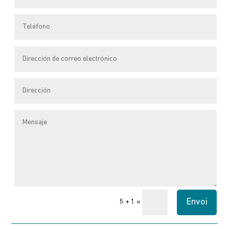
Envoi
=
5 + 1