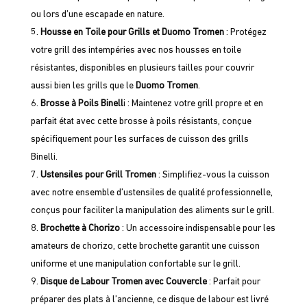
ou lors d’une escapade en nature.
Housse en Toile pour Grills et Duomo Tromen
: Protégez
votre grill des intempéries avec nos housses en toile
résistantes, disponibles en plusieurs tailles pour couvrir
aussi bien les grills que le
Duomo Tromen
.
Brosse à Poils Binell
i : Maintenez votre grill propre et en
parfait état avec cette brosse à poils résistants, conçue
spécifiquement pour les surfaces de cuisson des grills
Binelli.
Ustensiles pour Grill Tromen
: Simplifiez-vous la cuisson
avec notre ensemble d’ustensiles de qualité professionnelle,
conçus pour faciliter la manipulation des aliments sur le grill.
Brochette à Chorizo
: Un accessoire indispensable pour les
amateurs de chorizo, cette brochette garantit une cuisson
uniforme et une manipulation confortable sur le grill.
Disque de Labour Tromen avec Couvercle
: Parfait pour
préparer des plats à l’ancienne, ce disque de labour est livré