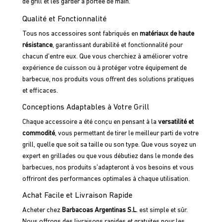
de grill et les garder à portée de main.
Qualité et Fonctionnalité
Tous nos accessoires sont fabriqués en
matériaux de haute
résistance
, garantissant durabilité et fonctionnalité pour
chacun d’entre eux. Que vous cherchiez à améliorer votre
expérience de cuisson ou à protéger votre équipement de
barbecue, nos produits vous offrent des solutions pratiques
et efficaces.
Conceptions Adaptables à Votre Grill
Chaque accessoire a été conçu en pensant à la
versatilité et
commodité
, vous permettant de tirer le meilleur parti de votre
grill, quelle que soit sa taille ou son type. Que vous soyez un
expert en grillades ou que vous débutiez dans le monde des
barbecues, nos produits s’adapteront à vos besoins et vous
offriront des performances optimales à chaque utilisation.
Achat Facile et Livraison Rapide
Acheter chez
Barbacoas Argentinas S.L
. est simple et sûr.
Nous offrons des
livraisons rapides
et gratuites pour les