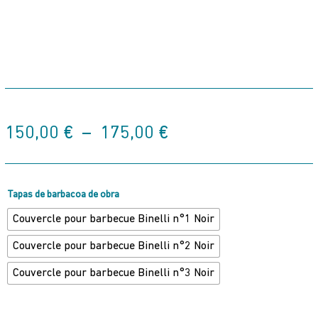
Plage
150,00
€
–
175,00
€
de
prix :
150,00 €
à
Tapas de barbacoa de obra
175,00 €
Couvercle pour barbecue Binelli n°1 Noir
Couvercle pour barbecue Binelli n°2 Noir
Couvercle pour barbecue Binelli n°3 Noir