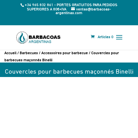
+34 965 832 861 - PORTES GRATUITOS PARA PEDIDOS
SUPERIORES A 80€+IVA
ventas@barbacoas-
argentinas.com
Articles 0
Accueil
/
Barbecues
/
Accessoires pour barbecue
/ Couvercles pour
barbecues maçonnés Binelli
Couvercles pour barbecues maçonnés Binelli