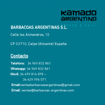
BARBACOAS ARGENTINAS S.L.
Calle los Almendros, 10
CP 03710, Calpe (Alicante) España
Contacto
Telefono:
34 965 832 861
Whatsapp:
34 965 832 861
Movil:
34 655 814 878
–
34 625 554 071
Email:
ventasbarbacoasargentinas@gmail.com
Email:
ventas@barbacoas-argentinas.com