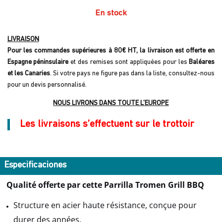
En stock
LIVRAISON
Pour les commandes supérieures à 80€ HT, la livraison est offerte en
Espagne péninsulaire
et des remises sont appliquées pour les
Baléares
et les Canaries
. Si votre pays ne figure pas dans la liste, consultez-nous
pour un devis personnalisé.
NOUS LIVRONS DANS TOUTE L’EUROPE
Les livraisons s’effectuent sur le trottoir
Especificaciones
Qualité offerte par cette Parrilla Tromen Grill BBQ
Structure en acier haute résistance, conçue pour
durer des années.