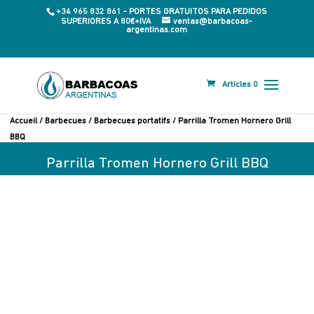
+34 965 832 861 - PORTES GRATUITOS PARA PEDIDOS
SUPERIORES A 80€+IVA
ventas@barbacoas-
argentinas.com
Articles 0
Accueil
/
Barbecues
/
Barbecues portatifs
/ Parrilla Tromen Hornero Grill
BBQ
Parrilla Tromen Hornero Grill BBQ