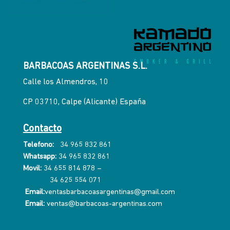
BARBACOAS ARGENTINAS S.L.
Calle los Almendros, 10
CP 03710, Calpe (Alicante) España
Contacto
Telefono:
34 965 832 861
Whatsapp:
34 965 832 861
Movil:
34 655 814 878
–
34 625 554 071
Email:
ventasbarbacoasargentinas@gmail.com
Email:
ventas@barbacoas-argentinas.com