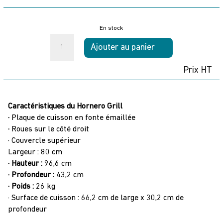
En stock
quantité
Ajouter au panier
de
Parrilla
Prix HT
Tromen
Hornero
Grill
Caractéristiques du Hornero Grill
BBQ
·
Plaque de cuisson en fonte émaillée
·
Roues sur le côté droit
· Couvercle supérieur
Largeur : 80 cm
· Hauteur :
96,6 cm
· Profondeur :
43,2 cm
· Poids :
26 kg
· Surface de cuisson : 66,2 cm de large x 30,2 cm de
profondeur