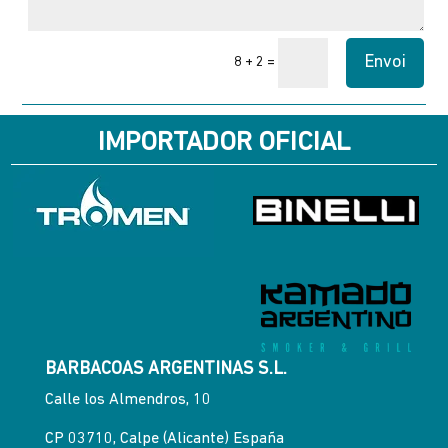
Envoi
=
8 + 2
IMPORTADOR OFICIAL
BARBACOAS ARGENTINAS S.L.
Calle los Almendros, 10
CP 03710, Calpe (Alicante) España