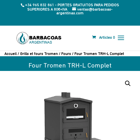
+34 965 832 861 - PORTES GRATUITOS PARA PEDIDOS
SUPERIORES A 80€+IVA
ventas@barbacoas-
argentinas.com
Articles 0
Accueil
/
Grills et fours Tromen
/
Fours
/ Four Tromen TRH-L Complet
Four Tromen TRH-L Complet