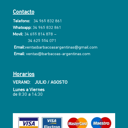
Contacto
Telefono:
34 965 832 861
Whatsapp:
34 965 832 861
Movil:
34 655 814 878
–
34 625 554 071
Email:
ventasbarbacoasargentinas@gmail.com
Email:
ventas@barbacoas-argentinas.com
Horarios
VERANO: JULIO / AGOSTO
Lunes a Viernes
de 8:30 a 14:30