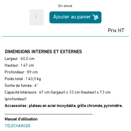
En stock
quantité
Ajouter au panier
de
Four
Prix HT
Tromen
TRH-
L
DIMENSIONS INTERNES ET EXTERNES
Complet
Largeur : 60,0 cm
Hauteur : 147 cm
Profondeur : 89 cm
Poids total : 140,0 kg
Sortie de fumée : 4″
Capacité Intérieure : 47 cm (largeur) x 33 cm (hauteur) x 73 cm
(profondeur)
Accessoires : plateau en acier inoxydable, grille chromée, pyromètre.
___________________________________________
Manuel d’utilisation
TÉLÉCHARGER