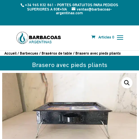
+34 965 832 861 - PORTES GRATUITOS PARA PEDIDOS
SUPERIORES A 80€+IVA
ventas@barbacoas-
argentinas.com
Articles 0
Accueil
/
Barbecues
/
Braséros de table
/ Brasero avec pieds pliants
Brasero avec pieds pliants