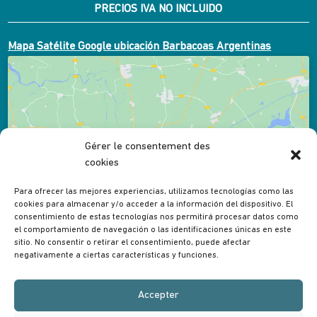
PRECIOS IVA NO INCLUIDO
Mapa Satélite Google ubicación Barbacoas Argentinas
Gérer le consentement des
Cliquez pour accepter les cookies marketing et
cookies
activer ce contenu
Para ofrecer las mejores experiencias, utilizamos tecnologías como las
cookies para almacenar y/o acceder a la información del dispositivo. El
consentimiento de estas tecnologías nos permitirá procesar datos como
el comportamiento de navegación o las identificaciones únicas en este
sitio. No consentir o retirar el consentimiento, puede afectar
negativamente a ciertas características y funciones.
Accepter