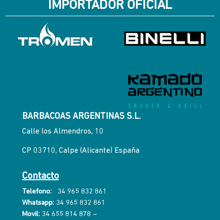
IMPORTADOR OFICIAL
BARBACOAS ARGENTINAS S.L.
Calle los Almendros, 10
CP 03710, Calpe (Alicante) España
Contacto
Telefono:
34 965 832 861
Whatsapp:
34 965 832 861
Movil:
34 655 814 878
–