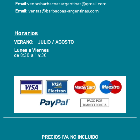
Email:
ventasbarbacoasargentinas@gmail.com
Email:
ventas@barbacoas-argentinas.com
Horarios
VERANO: JULIO / AGOSTO
Lunes a Viernes
de 8:30 a 14:30
PRECIOS IVA NO INCLUIDO