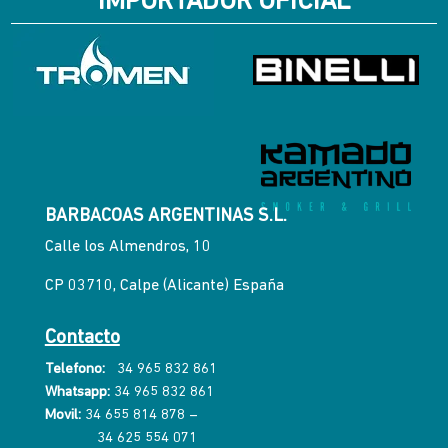
IMPORTADOR OFICIAL
BARBACOAS ARGENTINAS S.L.
Calle los Almendros, 10
CP 03710, Calpe (Alicante) España
Contacto
Telefono:
34 965 832 861
Whatsapp:
34 965 832 861
Movil:
34 655 814 878
–
34 625 554 071