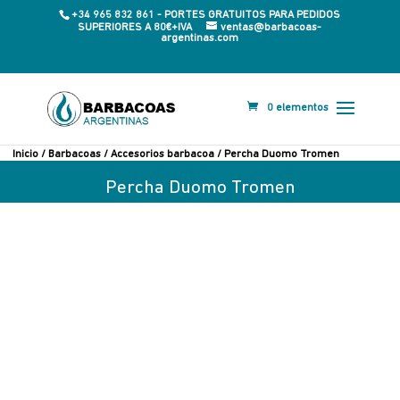
+34 965 832 861 - PORTES GRATUITOS PARA PEDIDOS
SUPERIORES A 80€+IVA
ventas@barbacoas-
argentinas.com
0 elementos
Inicio
/
Barbacoas
/
Accesorios barbacoa
/ Percha Duomo Tromen
Percha Duomo Tromen