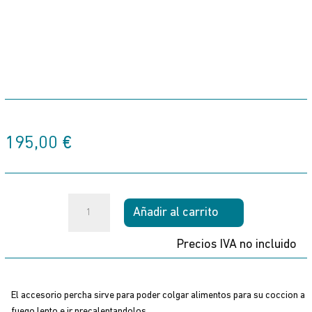
195,00
€
Percha
Añadir al carrito
Duomo
Tromen
Precios IVA no incluido
cantidad
El accesorio percha sirve para poder colgar alimentos para su coccion a
fuego lento e ir precalentandolos