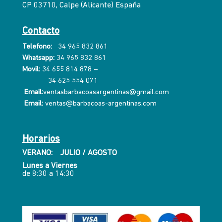
CP 03710, Calpe (Alicante) España
Contacto
Telefono:
34 965 832 861
Whatsapp:
34 965 832 861
Movil:
34 655 814 878
–
34 625 554 071
Email:
ventasbarbacoasargentinas@gmail.com
Email:
ventas@barbacoas-argentinas.com
Horarios
VERANO: JULIO / AGOSTO
Lunes a Viernes
de 8:30 a 14:30