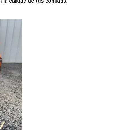
n la calidad de tus comidas.