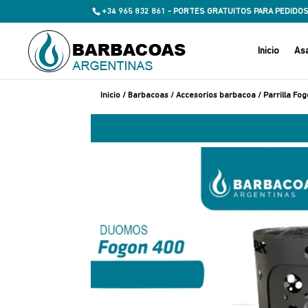
+34 965 832 861 - PORTES GRATUITOS PARA PEDIDOS
Inicio
As
Inicio
/
Barbacoas
/
Accesorios barbacoa
/ Parrilla F