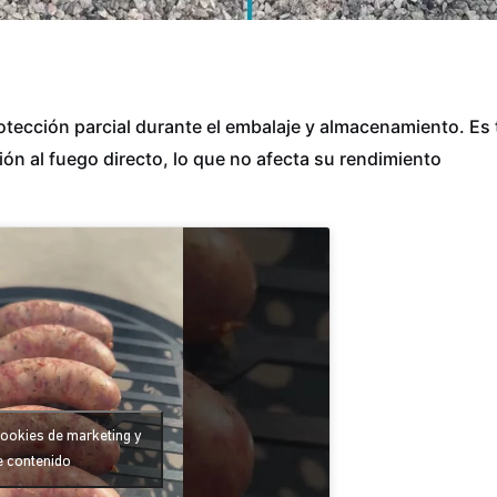
otección parcial durante el embalaje y almacenamiento. Es
ión al fuego directo, lo que no afecta su rendimiento
cookies de marketing y
e contenido