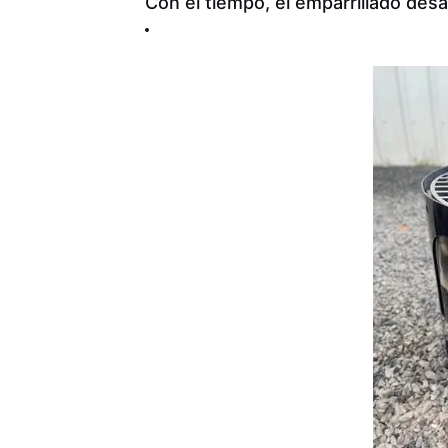
Con el tiempo, el emparrillado desar