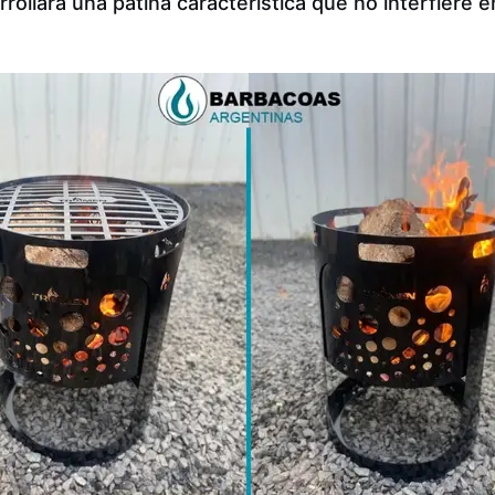
rollará una pátina característica que no interfiere e