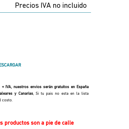
Precios IVA no incluido
ESCARGAR
+ IVA, nuestros envios serán gratuitos en España
aleares y Canarias
, Si tu pais no esta en la lista
l costo.
s productos son a pie de calle