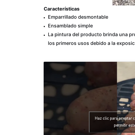
Características
Emparrillado desmontable
Ensamblado simple
La pintura del producto brinda una pr
los primeros usos debido a la exposic
Haz clic para aceptar 
permitir est