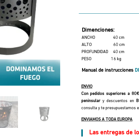
Tromen
cantidad
Dimenciones:
ANCHO 40 cm
ALTO 60 cm
PROFUNDIDAD 40 cm
PESO 16 kg
Manual de instrucciones
D
ENVIO
Con pedidos superiores a 80€ 
peninsular
y descuentos en
B
consulta y te presupuestamos e
ENVIAMOS A TODA EUROPA
Las entregas de lo